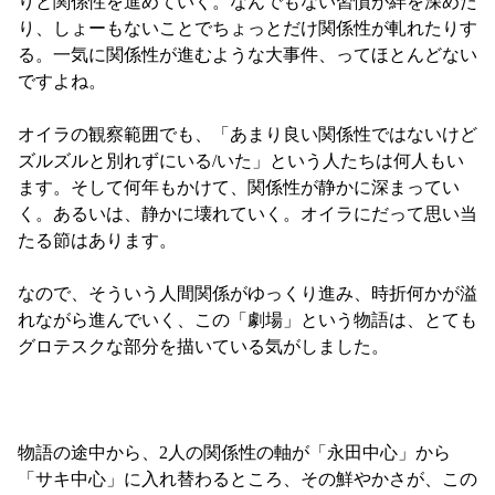
りと関係性を進めていく。なんでもない習慣が絆を深めた
り、しょーもないことでちょっとだけ関係性が軋れたりす
る。一気に関係性が進むような大事件、ってほとんどない
ですよね。

オイラの観察範囲でも、「あまり良い関係性ではないけど
ズルズルと別れずにいる/いた」という人たちは何人もい
ます。そして何年もかけて、関係性が静かに深まってい
く。あるいは、静かに壊れていく。オイラにだって思い当
たる節はあります。

なので、そういう人間関係がゆっくり進み、時折何かが溢
れながら進んでいく、この「劇場」という物語は、とても
グロテスクな部分を描いている気がしました。

物語の途中から、2人の関係性の軸が「永田中心」から
「サキ中心」に入れ替わるところ、その鮮やかさが、この