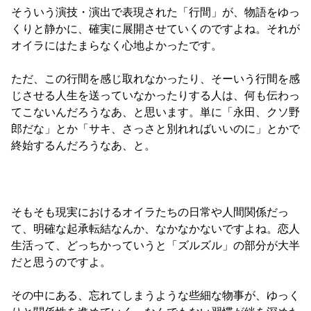
そういう演技・演出で表現された「行間」が、物語をゆっ
くりと静かに、確実に展開させていくのですよね。それが
オイラにはたまらなく心地よかったです。

ただ、この行間を感じ取れなかったり、そーいう行間を感
じさせる人生を送っていなかったりする人は、何も伝わっ
てこないんだろうなあ、と思います。単に「永田、クソ野
郎だな」とか「サキ、さっさと別れればいいのに」とかで
終始するんだろうなあ、と。

そもそも現実におけるオイラたちの日常や人間関係だっ
て、明確な起承転結なんか、なかなかないですよね。恋人
生活って、どっちかっていうと「ズルズル」の部分が大半
だと思うのですよ。

その中にある、忘れてしまうような些細な物事が、ゆっく