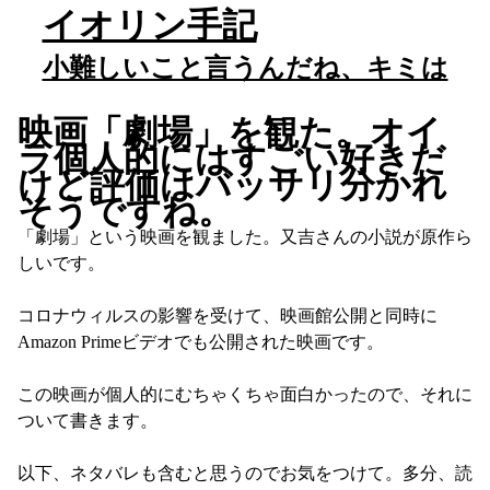
イオリン手記
小難しいこと言うんだね、キミは
映画「劇場」を観た。オイ
ラ個人的にはすごい好きだ
けど評価はバッサリ分かれ
そうですね。
「劇場」という映画を観ました。又吉さんの小説が原作ら
しいです。

コロナウィルスの影響を受けて、映画館公開と同時に
Amazon Primeビデオでも公開された映画です。

この映画が個人的にむちゃくちゃ面白かったので、それに
ついて書きます。

以下、ネタバレも含むと思うのでお気をつけて。多分、読