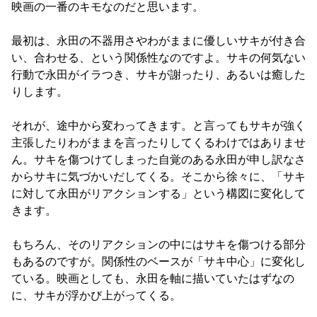
映画の一番のキモなのだと思います。

最初は、永田の不器用さやわがままに優しいサキが付き合
い、合わせる、という関係性なのですよ。サキの何気ない
行動で永田がイラつき、サキが謝ったり、あるいは癒した
りします。

それが、途中から変わってきます。と言ってもサキが強く
主張したりわがままを言ったりしてくるわけではありませ
ん。サキを傷つけてしまった自覚のある永田が申し訳なさ
からサキに気づかいだしてくる。そこから徐々に、「サキ
に対して永田がリアクションする」という構図に変化して
きます。

もちろん、そのリアクションの中にはサキを傷つける部分
もあるのですが。関係性のベースが「サキ中心」に変化し
ている。映画としても、永田を軸に描いていたはずなの
に、サキが浮かび上がってくる。
