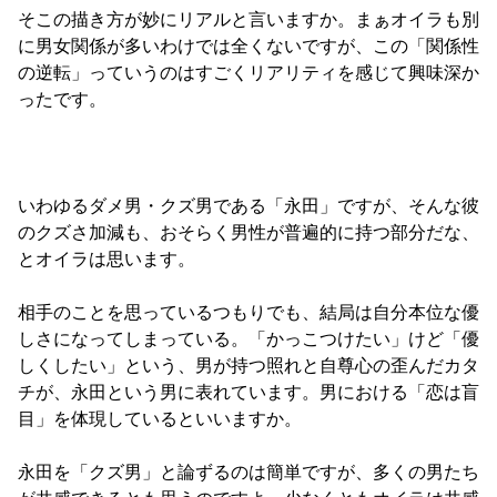
そこの描き方が妙にリアルと言いますか。まぁオイラも別
に男女関係が多いわけでは全くないですが、この「関係性
の逆転」っていうのはすごくリアリティを感じて興味深か
ったです。

いわゆるダメ男・クズ男である「永田」ですが、そんな彼
のクズさ加減も、おそらく男性が普遍的に持つ部分だな、
とオイラは思います。

相手のことを思っているつもりでも、結局は自分本位な優
しさになってしまっている。「かっこつけたい」けど「優
しくしたい」という、男が持つ照れと自尊心の歪んだカタ
チが、永田という男に表れています。男における「恋は盲
目」を体現しているといいますか。

永田を「クズ男」と論ずるのは簡単ですが、多くの男たち