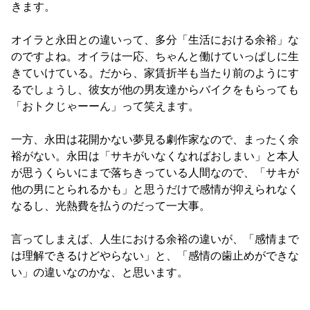
きます。

オイラと永田との違いって、多分「生活における余裕」な
のですよね。オイラは一応、ちゃんと働けていっぱしに生
きていけている。だから、家賃折半も当たり前のようにす
るでしょうし、彼女が他の男友達からバイクをもらっても
「おトクじゃーーん」って笑えます。

一方、永田は花開かない夢見る劇作家なので、まったく余
裕がない。永田は「サキがいなくなればおしまい」と本人
が思うくらいにまで落ちきっている人間なので、「サキが
他の男にとられるかも」と思うだけで感情が抑えられなく
なるし、光熱費を払うのだって一大事。

言ってしまえば、人生における余裕の違いが、「感情まで
は理解できるけどやらない」と、「感情の歯止めができな
い」の違いなのかな、と思います。
