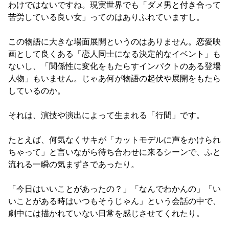
わけではないですね。現実世界でも「ダメ男と付き合って
苦労している良い女」ってのはありふれていますし。

この物語に大きな場面展開というのはありません。恋愛映
画として良くある「恋人同士になる決定的なイベント」も
ないし、「関係性に変化をもたらすインパクトのある登場
人物」もいません。じゃあ何が物語の起伏や展開をもたら
しているのか。

それは、演技や演出によって生まれる「行間」です。

たとえば、何気なくサキが「カットモデルに声をかけられ
ちゃって」と言いながら待ち合わせに来るシーンで、ふと
流れる一瞬の気まずさであったり。

「今日はいいことがあったの？」「なんでわかんの」「い
いことがある時はいつもそうじゃん」という会話の中で、
劇中には描かれていない日常を感じさせてくれたり。
