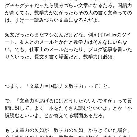
グチャグチャだったら読みづらい文章になるだろ。国語力
が高くても、数学力がなかったらその人の書く文章っての
は、すげーー読みづらい文章になるんだよ。

短文だったらまだマシなんだけどな。例えばTwitterのツイ
ート、友人とのメールとかだと数学力はそんなにいらな
い。でも、仕事上のメールだったり、ブログ記事を書いた
りといった、長文を書く場面だと、数学力は必須。

つまり、「文章力 = 国語力 x 数学力」ってこと。

で、「文章力をあげるにはどうしたらいいですか」って質
問に対して、よく「本をたくさん読むといいよ」とか「小
説読むといいよ」とか答えてる場面あるだろ。

もし文章力の欠如が「数学力の欠如」からきていた場合、