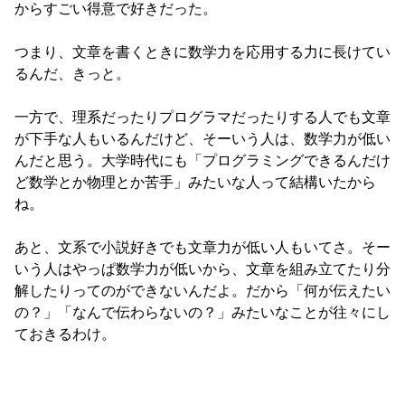
からすごい得意で好きだった。

つまり、文章を書くときに数学力を応用する力に長けてい
るんだ、きっと。

一方で、理系だったりプログラマだったりする人でも文章
が下手な人もいるんだけど、そーいう人は、数学力が低い
んだと思う。大学時代にも「プログラミングできるんだけ
ど数学とか物理とか苦手」みたいな人って結構いたから
ね。

あと、文系で小説好きでも文章力が低い人もいてさ。そー
いう人はやっぱ数学力が低いから、文章を組み立てたり分
解したりってのができないんだよ。だから「何が伝えたい
の？」「なんで伝わらないの？」みたいなことが往々にし
ておきるわけ。
