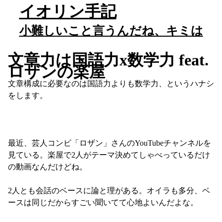
イオリン手記
小難しいこと言うんだね、キミは
文章力は国語力x数学力 feat.
ロザンの楽屋
文章構成に必要なのは国語力よりも数学力、というハナシ
をします。

最近、芸人コンビ「ロザン」さんのYouTubeチャンネルを
見ている。楽屋で2人がテーマ決めてしゃべっているだけ
の動画なんだけどね。

2人とも会話のベースに論と理がある。オイラも多分、ベ
ースは同じだからすごい聞いてて心地よいんだよな。
