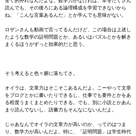
全く的外れなんだよな。数学力がなければ、本をたくさん
読んでも、その後ろにある論理構成を学習できないから
ね。「こんな言葉あるんだ」とか学んでも意味がない。

ロザンさんも動画で言ってるんだけど、この場合は上述し
たような数学の証明問題とか、あるいはパズルとかを解き
まくるほうがずっと効果的だと思う。

そう考えると色々腑に落ちてさ。

オイラは、文章力はそこそこあるんだよ。こーやって文章
をブログとかに書いたりできるし、仕事でも要件とかをあ
る程度うまくまとめたりできる。でも、別に小説とかあん
まり読んでないし、語彙力もそんなにないんだよ。

じゃあなんでオイラの文章力が高いのか、ってのはつま
り、数学力が高いんだよ。特に、「証明問題」は学生時代