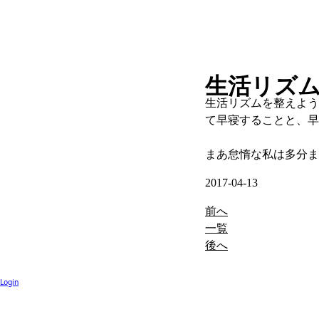
生活リズ
生活リズムを整えよう
て早寝することと、早
まあ怠惰な私は多分ま
2017-04-13
前へ
一覧
後へ
Login