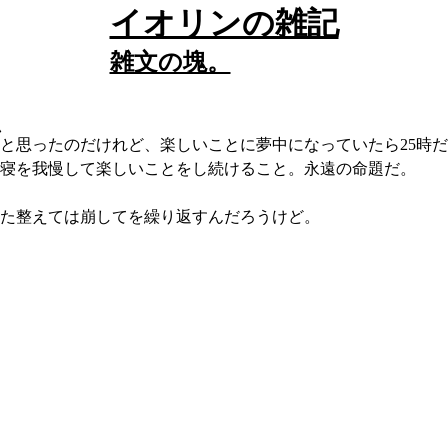
イオリンの雑記
雑文の塊。
ム
と思ったのだけれど、楽しいことに夢中になっていたら25時
寝を我慢して楽しいことをし続けること。永遠の命題だ。

た整えては崩してを繰り返すんだろうけど。