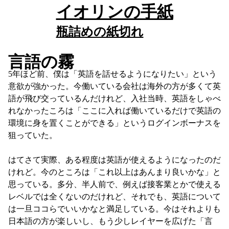
イオリンの手紙
瓶詰めの紙切れ
言語の霧
5年ほど前、僕は「英語を話せるようになりたい」という
意欲が強かった。今働いている会社は海外の方が多くて英
語が飛び交っているんだけれど、入社当時、英語をしゃべ
れなかったころは「ここに入れば働いているだけで英語の
環境に身を置くことができる」というログインボーナスを
狙っていた。

はてさて実際、ある程度は英語が使えるようになったのだ
けれど。今のところは「これ以上はあんまり良いかな」と
思っている。多分、半人前で、例えば接客業とかで使える
レベルでは全くないのだけれど、それでも、英語について
は一旦ココらでいいかなと満足している。今はそれよりも
日本語の方が楽しいし、もう少しレイヤーを広げた「言