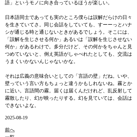
語」というモノに向き合っているほうが楽しい。

日本語同士であっても実のところ僕らは誤解だらけの日々
を生きていてさ。同じ会話をしていても、すーーっとハナ
シが通じる時と通じないときがあるでしょう。そこには、
「誤解を生じさせる何か」あるいは「誤解を生じさせない
何か」があるわけで。多分だけど、その何かをちゃんと見
つめていないと、例え英語がしゃべれたとしても、交流は
うまくいかないんじゃないかな。

それは広義の意味合いとしての「言語の壁」だね。いや、
壁っていう言い方もちょっと違うかもしれないね。霧とか
に近い。言語間の霧。届くは届くんだけれど、乱反射して
霧散したり、幻が映ったりする。幻を見ていては、会話は
できないよな。
2025-08-19
前へ