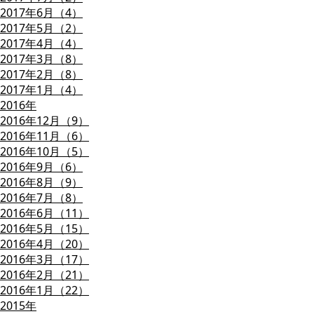
2017年6月（4）
2017年5月（2）
2017年4月（4）
2017年3月（8）
2017年2月（8）
2017年1月（4）
2016年
2016年12月（9）
2016年11月（6）
2016年10月（5）
2016年9月（6）
2016年8月（9）
2016年7月（8）
2016年6月（11）
2016年5月（15）
2016年4月（20）
2016年3月（17）
2016年2月（21）
2016年1月（22）
2015年