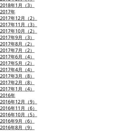
2018年1月（3）
2017年
2017年12月（2）
2017年11月（3）
2017年10月（2）
2017年9月（3）
2017年8月（2）
2017年7月（2）
2017年6月（4）
2017年5月（2）
2017年4月（4）
2017年3月（8）
2017年2月（8）
2017年1月（4）
2016年
2016年12月（9）
2016年11月（6）
2016年10月（5）
2016年9月（6）
2016年8月（9）