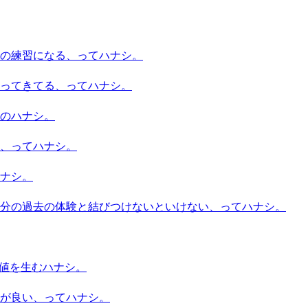
の練習になる、ってハナシ。
ってきてる、ってハナシ。
のハナシ。
、ってハナシ。
ナシ。
分の過去の体験と結びつけないといけない、ってハナシ。
価値を生むハナシ。
が良い、ってハナシ。