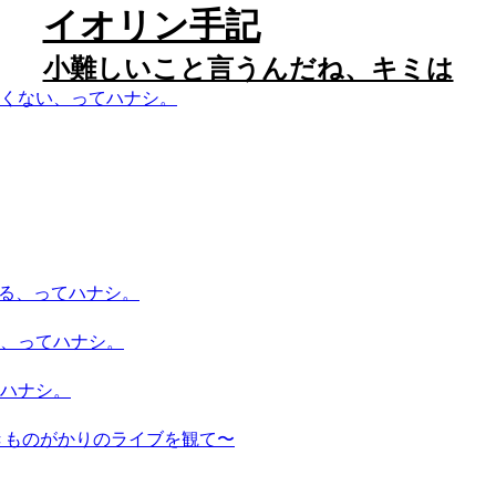
イオリン手記
小難しいこと言うんだね、キミは
くない、ってハナシ。
いる、ってハナシ。
、ってハナシ。
ハナシ。
きものがかりのライブを観て〜